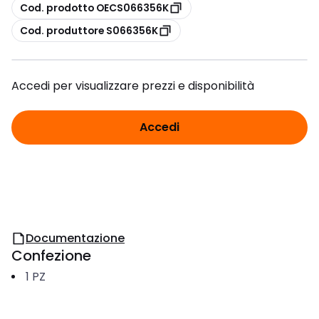
copia
Cod. prodotto OECS066356K
copia
Cod. produttore S066356K
Accedi per visualizzare prezzi e disponibilità
Accedi
Documentazione
Confezione
1
PZ