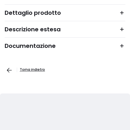
Dettaglio prodotto
Descrizione estesa
Documentazione
Torna indietro