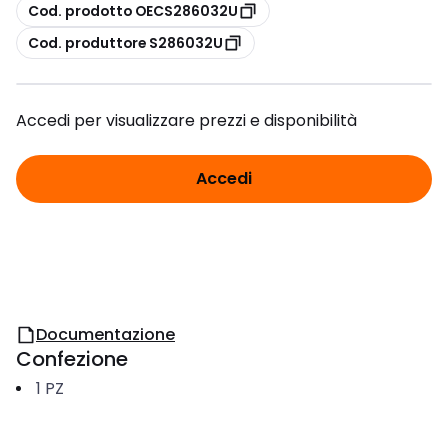
copia
Cod. prodotto OECS286032U
copia
Cod. produttore S286032U
Accedi per visualizzare prezzi e disponibilità
Accedi
Documentazione
Confezione
1
PZ