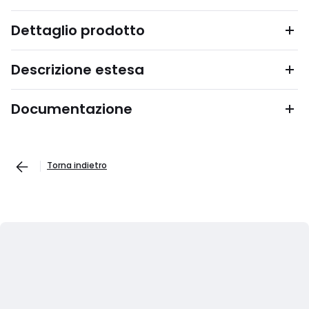
Dettaglio prodotto
Descrizione estesa
Documentazione
Torna indietro