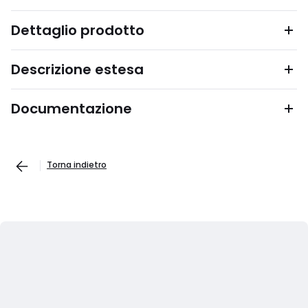
Dettaglio prodotto
Descrizione estesa
Documentazione
Torna indietro