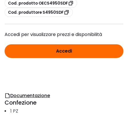
copia
Cod. prodotto OECS4950SDF
copia
Cod. produttore S4950SDF
Accedi per visualizzare prezzi e disponibilità
Accedi
Documentazione
Confezione
1
PZ