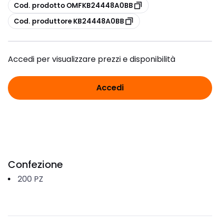
copia
Cod. prodotto OMFKB24448A0BB
copia
Cod. produttore KB24448A0BB
Accedi per visualizzare prezzi e disponibilità
Accedi
Confezione
200
PZ