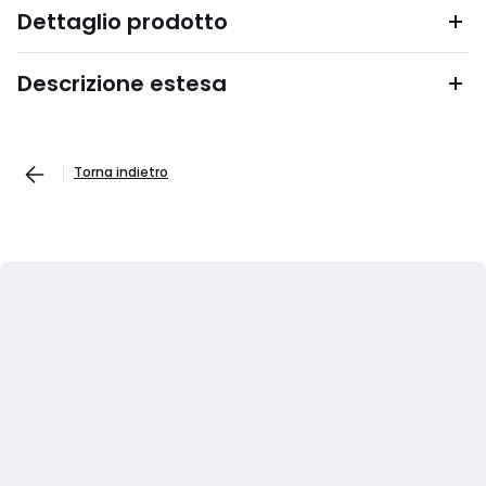
Dettaglio prodotto
Descrizione estesa
Torna indietro