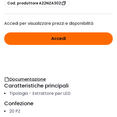
copia
Cod. produttore A22NZA302
Accedi per visualizzare prezzi e disponibilità
Accedi
Documentazione
Caratteristiche principali
Tipologia
-
Estrattore per LED
Confezione
20
PZ