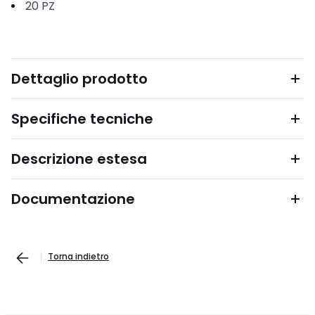
20
PZ
Dettaglio prodotto
Specifiche tecniche
Descrizione estesa
Documentazione
Torna indietro