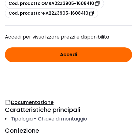
copia
Cod. prodotto OMRA22Z3905-1608410
copia
Cod. produttore A22Z3905-1608410
Accedi per visualizzare prezzi e disponibilità
Accedi
Documentazione
Caratteristiche principali
Tipologia
-
Chiave di montaggio
Confezione