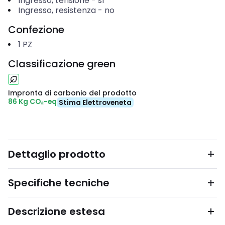
Ingresso, tensione
-
sì
Ingresso, resistenza
-
no
Confezione
1
PZ
Classificazione green
Impronta di carbonio del prodotto
86 Kg CO₂-eq
Stima Elettroveneta
Dettaglio prodotto
Specifiche tecniche
Descrizione estesa