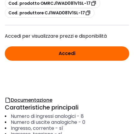
copia
Cod. prodotto OMRCJ1WAD081V1SL-17
copia
Cod. produttore CJ1WAD081V1SL-17
Accedi per visualizzare prezzi e disponibilità
Accedi
Documentazione
Caratteristiche principali
Numero di ingressi analogici
-
8
Numero di uscite analogiche
-
0
Ingresso, corrente
-
sì