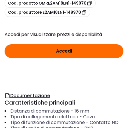
copia
Cod. prodotto OMRE2AM18LN1-149970
copia
Cod. produttore E2AM18LN1-149970
Accedi per visualizzare prezzi e disponibilità
Accedi
Documentazione
Caratteristiche principali
Distanza di commutazione
-
16
mm
Tipo di collegamento elettrico
-
Cavo
Tipo di funzione di commutazione
-
Contatto NO