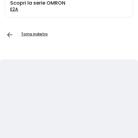
Scopri la serie OMRON
E2A
Torna indietro