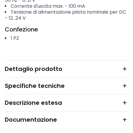
50 hz
-
0...0
V
Corrente d'uscita max.
-
100
mA
Tensione di alimentazione pilota nominale per DC
-
12...24
V
Confezione
1
PZ
Dettaglio prodotto
Specifiche tecniche
Descrizione estesa
Documentazione