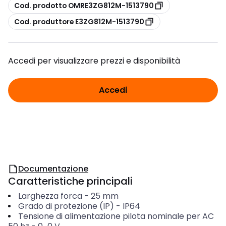
copia
Cod. prodotto OMRE3ZG812M-1513790
copia
Cod. produttore E3ZG812M-1513790
Accedi per visualizzare prezzi e disponibilità
Accedi
Documentazione
Caratteristiche principali
Larghezza forca
-
25
mm
Grado di protezione (IP)
-
IP64
Tensione di alimentazione pilota nominale per AC