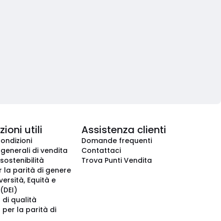
ioni utili
Assistenza clienti
condizioni
Domande frequenti
 generali di vendita
Contattaci
 sostenibilità
Trova Punti Vendita
r la parità di genere
iversità, Equità e
(DEI)
 di qualità
 per la parità di