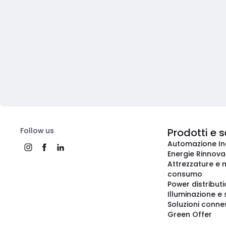
Follow us
Prodotti e s
Automazione In
Energie Rinnovab
Attrezzature e m
consumo
Power distribut
Illuminazione e 
Soluzioni conne
Green Offer