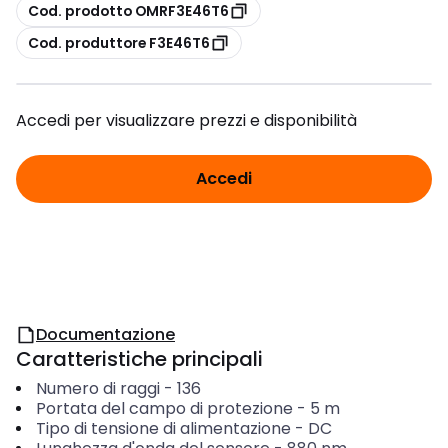
copia
Cod. prodotto OMRF3E46T6
copia
Cod. produttore F3E46T6
Accedi per visualizzare prezzi e disponibilità
Accedi
Documentazione
Caratteristiche principali
Numero di raggi
-
136
Portata del campo di protezione
-
5
m
Tipo di tensione di alimentazione
-
DC