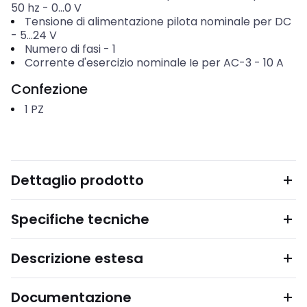
50 hz
-
0...0
V
Tensione di alimentazione pilota nominale per DC
-
5...24
V
Numero di fasi
-
1
Corrente d'esercizio nominale Ie per AC-3
-
10
A
Confezione
1
PZ
Dettaglio prodotto
Specifiche tecniche
Descrizione estesa
Documentazione