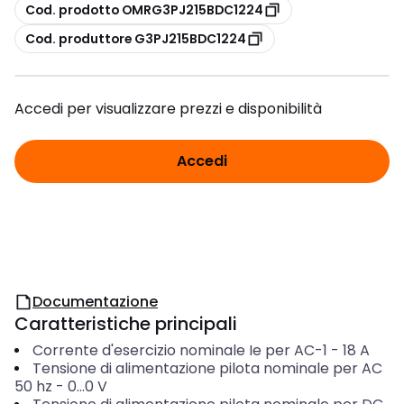
copia
Cod. prodotto OMRG3PJ215BDC1224
copia
Cod. produttore G3PJ215BDC1224
Accedi per visualizzare prezzi e disponibilità
Accedi
Documentazione
Caratteristiche principali
Corrente d'esercizio nominale Ie per AC-1
-
18
A
Tensione di alimentazione pilota nominale per AC
50 hz
-
0...0
V