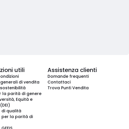
ioni utili
Assistenza clienti
condizioni
Domande frequenti
 generali di vendita
Contattaci
 sostenibilità
Trova Punti Vendita
r la parità di genere
iversità, Equità e
(DEI)
 di qualità
 per la parità di
o GEEIS