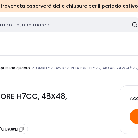
roveneta osserverà delle chiusure per il periodo estivo
pulsi da quadro
OMRH7CCAWD CONTATORE H7CC, 48X48, 24VCA/CC,
RE H7CC, 48X48,
Acc
H7CCAWD