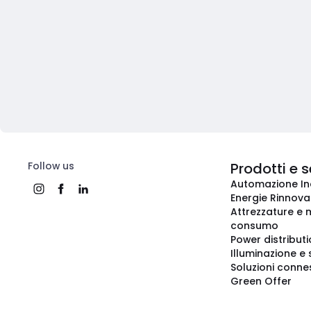
Follow us
Prodotti e s
Automazione In
Energie Rinnovab
Attrezzature e m
consumo
Power distribut
Illuminazione e 
Soluzioni conne
Green Offer