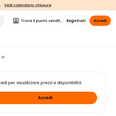
.
Vedi calendario chiusure
Trova il punto vendita
Registrati
Accedi
 2R
edi per visualizzare prezzi e disponibilità
Accedi