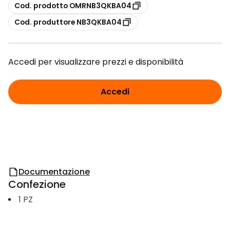
copia
Cod. prodotto OMRNB3QKBA04
copia
Cod. produttore NB3QKBA04
Accedi per visualizzare prezzi e disponibilità
Accedi
Documentazione
Confezione
1
PZ