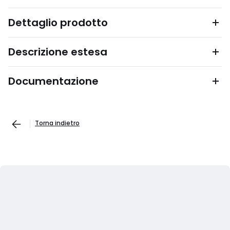
Dettaglio prodotto
Descrizione estesa
Documentazione
Torna indietro