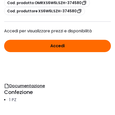
copia
Cod. prodotto OMRXS6W6LSZH-374580
copia
Cod. produttore XS6W6LSZH-374580
Accedi per visualizzare prezzi e disponibilità
Accedi
Documentazione
Confezione
1
PZ