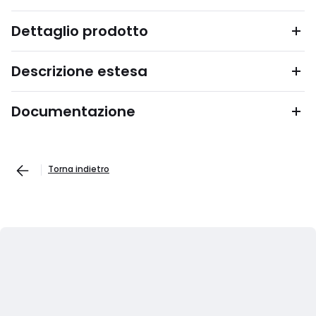
Dettaglio prodotto
Descrizione estesa
Documentazione
Torna indietro