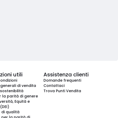
ioni utili
Assistenza clienti
condizioni
Domande frequenti
 generali di vendita
Contattaci
 sostenibilità
Trova Punti Vendita
r la parità di genere
iversità, Equità e
(DEI)
 di qualità
 per la parità di