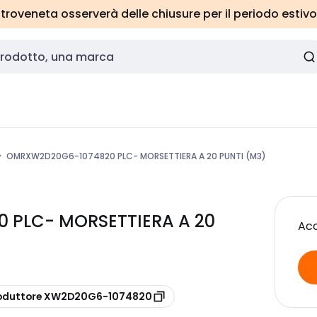
roveneta osserverà delle chiusure per il periodo estivo
OMRXW2D20G6-1074820 PLC- MORSETTIERA A 20 PUNTI (M3)
PLC- MORSETTIERA A 20
Acc
roduttore XW2D20G6-1074820