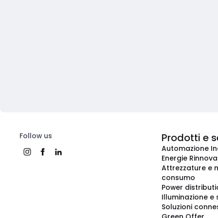
Follow us
Prodotti e s
Automazione In
Energie Rinnovab
Attrezzature e m
consumo
Power distribut
Illuminazione e 
Soluzioni conne
Green Offer