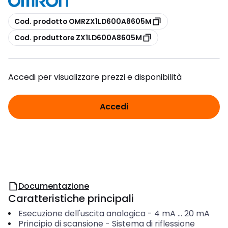
copia
Cod. prodotto OMRZX1LD600A8605M
copia
Cod. produttore ZX1LD600A8605M
Accedi per visualizzare prezzi e disponibilità
Accedi
Documentazione
Caratteristiche principali
Esecuzione dell'uscita analogica
-
4 mA ... 20 mA
Principio di scansione
-
Sistema di riflessione