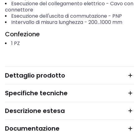
Esecuzione del collegamento elettrico
-
Cavo con
connettore
Esecuzione dell'uscita di commutazione
-
PNP
Intervallo di misura lunghezza
-
200...1000
mm
Confezione
1
PZ
Dettaglio prodotto
Specifiche tecniche
Descrizione estesa
Documentazione