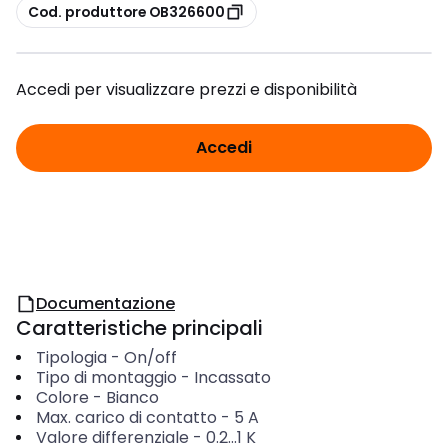
copia
Cod. produttore OB326600
Accedi per visualizzare prezzi e disponibilità
Accedi
Documentazione
Caratteristiche principali
Tipologia
-
On/off
Tipo di montaggio
-
Incassato
Colore
-
Bianco
Max. carico di contatto
-
5
A
Valore differenziale
-
0.2...1
K