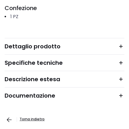
Confezione
1
PZ
Dettaglio prodotto
Specifiche tecniche
Descrizione estesa
Documentazione
Torna indietro