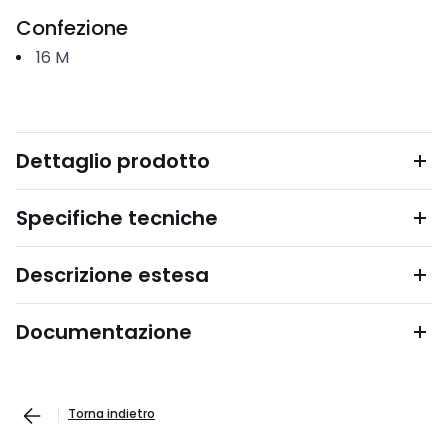
Confezione
16
M
Dettaglio prodotto
Specifiche tecniche
Descrizione estesa
Documentazione
Torna indietro