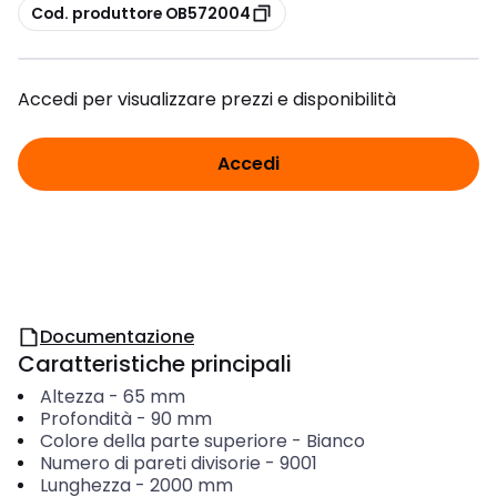
copia
Cod. produttore OB572004
Accedi per visualizzare prezzi e disponibilità
Accedi
Documentazione
Caratteristiche principali
Altezza
-
65
mm
Profondità
-
90
mm
Colore della parte superiore
-
Bianco
Numero di pareti divisorie
-
9001
Lunghezza
-
2000
mm