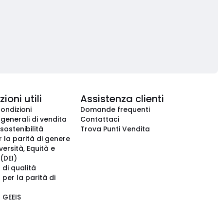
ioni utili
Assistenza clienti
condizioni
Domande frequenti
 generali di vendita
Contattaci
 sostenibilità
Trova Punti Vendita
r la parità di genere
iversità, Equità e
(DEI)
 di qualità
 per la parità di
o GEEIS