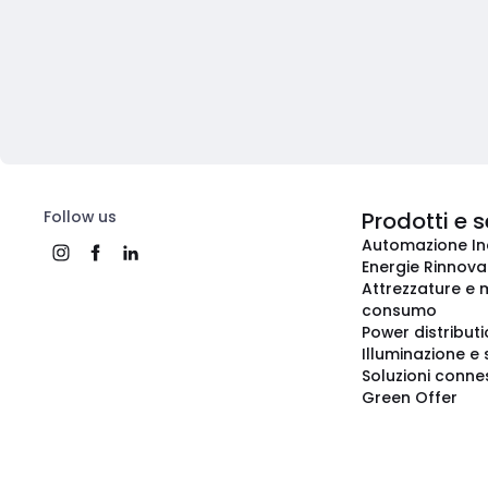
Follow us
Prodotti e s
Automazione In
Energie Rinnovab
Attrezzature e m
consumo
Power distribut
Illuminazione e 
Soluzioni conne
Green Offer