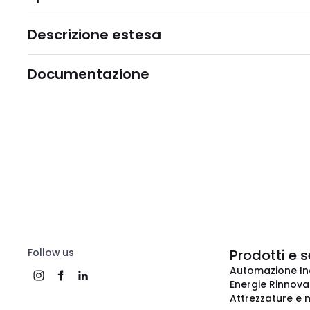
Descrizione estesa
Documentazione
Follow us
Prodotti e s
Automazione In
Energie Rinnovab
Attrezzature e m