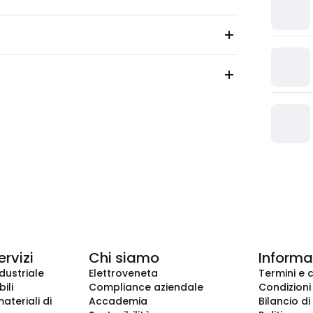
ervizi
Chi siamo
Informaz
dustriale
Elettroveneta
Termini e 
ili
Compliance aziendale
Condizioni
ateriali di
Accademia
Bilancio di