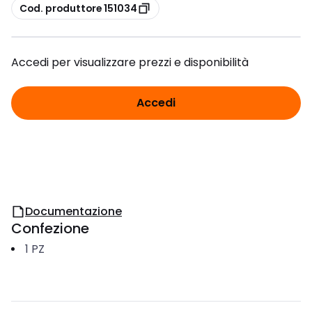
copia
Cod. produttore 151034
Accedi per visualizzare prezzi e disponibilità
Accedi
Documentazione
Confezione
1
PZ