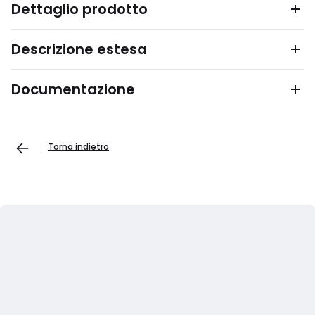
Dettaglio prodotto
Descrizione estesa
Documentazione
Torna indietro