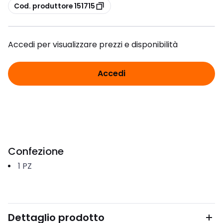
copia
Cod. produttore 151715
Accedi per visualizzare prezzi e disponibilità
Accedi
Confezione
1
PZ
Dettaglio prodotto