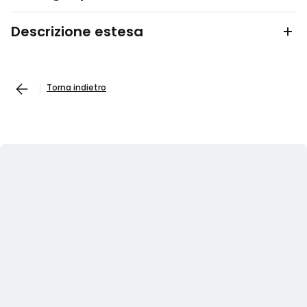
Descrizione estesa
Torna indietro