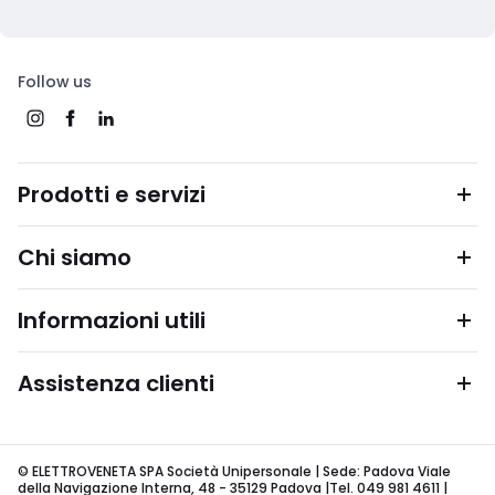
Follow us
Prodotti e servizi
Chi siamo
Informazioni utili
Assistenza clienti
© ELETTROVENETA SPA Società Unipersonale | Sede: Padova Viale
della Navigazione Interna, 48 - 35129 Padova |Tel. 049 981 4611 |