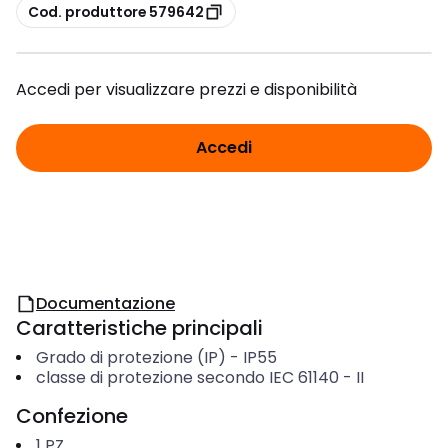
copia
Cod. produttore 579642
Accedi per visualizzare prezzi e disponibilità
Accedi
Documentazione
Caratteristiche principali
Grado di protezione (IP)
-
IP55
classe di protezione secondo IEC 61140
-
II
Confezione
1
PZ