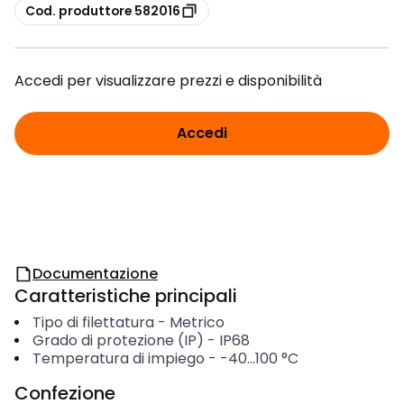
copia
Cod. produttore 582016
Accedi per visualizzare prezzi e disponibilità
Accedi
Documentazione
Caratteristiche principali
Tipo di filettatura
-
Metrico
Grado di protezione (IP)
-
IP68
Temperatura di impiego
-
-40...100
°C
Confezione