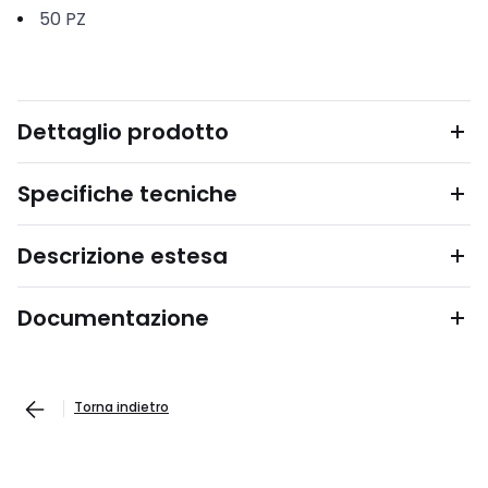
50
PZ
Dettaglio prodotto
Specifiche tecniche
Descrizione estesa
Documentazione
Torna indietro