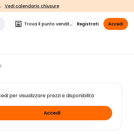
.
Vedi calendario chiusure
Trova il punto vendita
Registrati
Accedi
5
edi per visualizzare prezzi e disponibilità
Accedi