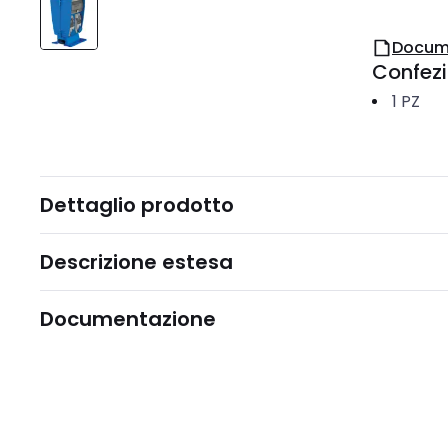
Docum
Confez
1
PZ
Dettaglio prodotto
Descrizione estesa
Documentazione