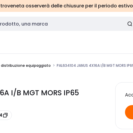
roveneta osserverà delle chiusure per il periodo estivo
 distribuzione equipaggiato
PAL634104 JANUS 4X16A I/B MGT MORS IP6
16A I/B MGT MORS IP65
Acc
04