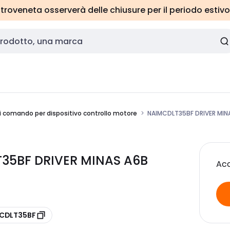
roveneta osserverà delle chiusure per il periodo estivo
 comando per dispositivo controllo motore
NAIMCDLT35BF DRIVER MIN
35BF DRIVER MINAS A6B
Acc
MCDLT35BF