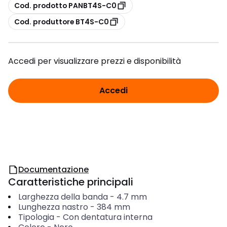
copia
Cod. prodotto PANBT4S-C0
copia
Cod. produttore BT4S-C0
Accedi per visualizzare prezzi e disponibilità
Accedi
Documentazione
Caratteristiche principali
Larghezza della banda
-
4.7
mm
Lunghezza nastro
-
384
mm
Tipologia
-
Con dentatura interna