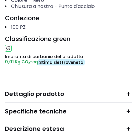
Colore
-
Nero
Chiusura a nastro
-
Punta d'acciaio
Confezione
100
PZ
Classificazione green
Impronta di carbonio del prodotto
0,01 Kg CO₂-eq
Stima Elettroveneta
Dettaglio prodotto
Specifiche tecniche
Descrizione estesa