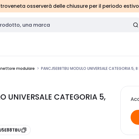
roveneta osserverà delle chiusure per il periodo estivo
nettore modulare
PANCJ5E88TBU MODULO UNIVERSALE CATEGORIA 5, 8 
O UNIVERSALE CATEGORIA 5,
Acc
CJ5E88TBU