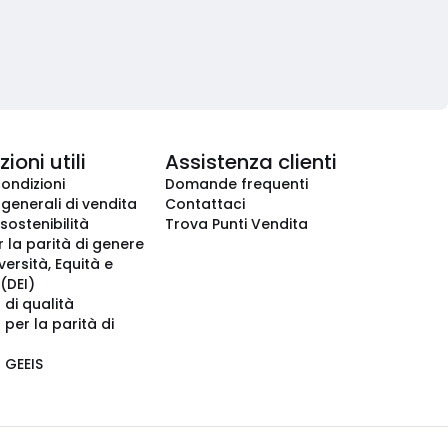
ioni utili
Assistenza clienti
condizioni
Domande frequenti
 generali di vendita
Contattaci
 sostenibilità
Trova Punti Vendita
r la parità di genere
iversità, Equità e
(DEI)
 di qualità
 per la parità di
o GEEIS