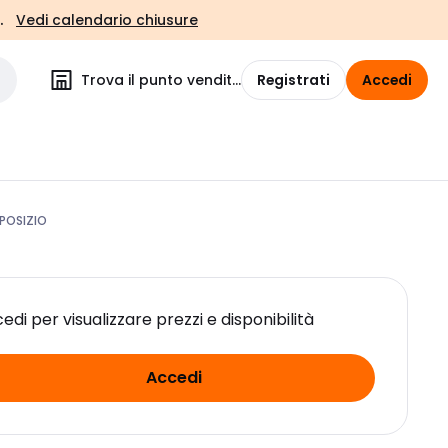
.
Vedi calendario chiusure
Trova il punto vendita
Registrati
Accedi
POSIZIO
edi per visualizzare prezzi e disponibilità
Accedi