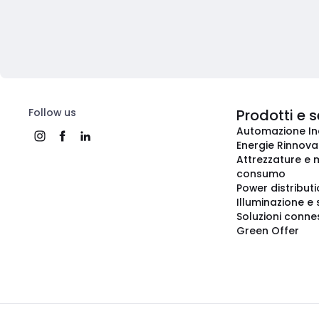
Follow us
Prodotti e s
Automazione In
Energie Rinnovab
Attrezzature e m
consumo
Power distribut
Illuminazione e 
Soluzioni conne
Green Offer