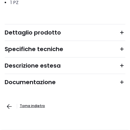
1
PZ
Dettaglio prodotto
Specifiche tecniche
Descrizione estesa
Documentazione
Torna indietro