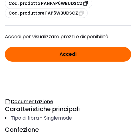
copia
Cod. prodotto PANFAP6WBUDSCZ
copia
Cod. produttore FAP6WBUDSCZ
Accedi per visualizzare prezzi e disponibilità
Accedi
Documentazione
Caratteristiche principali
Tipo di fibra
-
Singlemode
Confezione