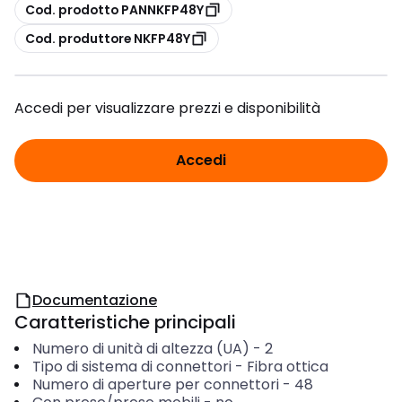
copia
Cod. prodotto PANNKFP48Y
copia
Cod. produttore NKFP48Y
Accedi per visualizzare prezzi e disponibilità
Accedi
Documentazione
Caratteristiche principali
Numero di unità di altezza (UA)
-
2
Tipo di sistema di connettori
-
Fibra ottica
Numero di aperture per connettori
-
48