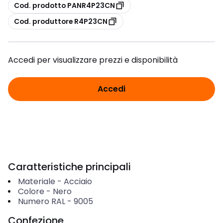
copia
Cod. prodotto PANR4P23CN
copia
Cod. produttore R4P23CN
Accedi per visualizzare prezzi e disponibilità
Accedi
Caratteristiche principali
Materiale
-
Acciaio
Colore
-
Nero
Numero RAL
-
9005
Confezione