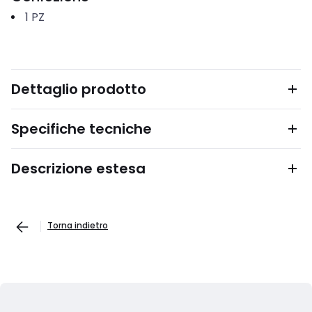
1
PZ
Dettaglio prodotto
Specifiche tecniche
Descrizione estesa
Torna indietro