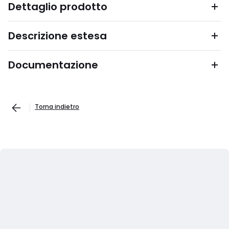
Dettaglio prodotto
Descrizione estesa
Documentazione
Torna indietro