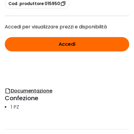
copia
Cod. produttore 015950
Accedi per visualizzare prezzi e disponibilità
Accedi
Documentazione
Confezione
1
PZ