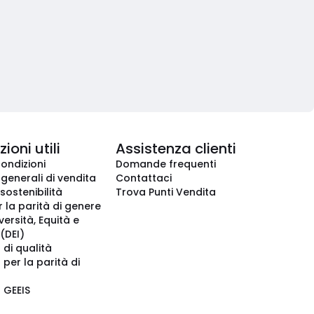
ioni utili
Assistenza clienti
condizioni
Domande frequenti
 generali di vendita
Contattaci
 sostenibilità
Trova Punti Vendita
r la parità di genere
iversità, Equità e
(DEI)
 di qualità
 per la parità di
o GEEIS