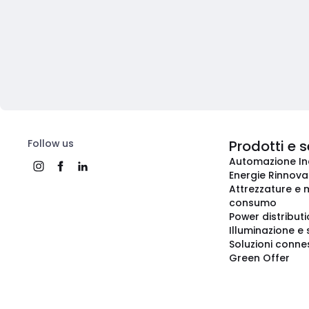
Follow us
Prodotti e s
Automazione In
Energie Rinnovab
Attrezzature e m
consumo
Power distribut
Illuminazione e 
Soluzioni conne
Green Offer