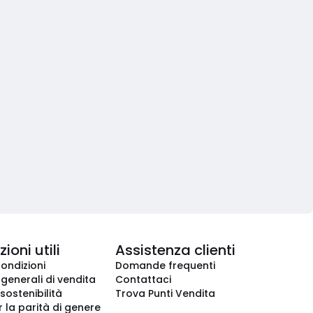
ioni utili
Assistenza clienti
condizioni
Domande frequenti
 generali di vendita
Contattaci
 sostenibilità
Trova Punti Vendita
r la parità di genere