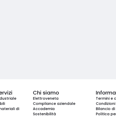
ervizi
Chi siamo
Informaz
dustriale
Elettroveneta
Termini e 
ili
Compliance aziendale
Condizioni
ateriali di
Accademia
Bilancio di
Sostenibilità
Politica pe