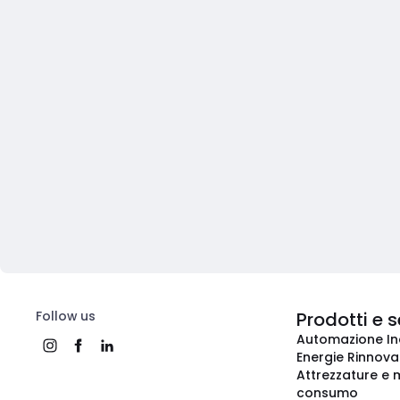
Follow us
Prodotti e s
Automazione In
Energie Rinnovab
Attrezzature e m
consumo