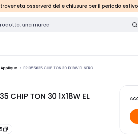
roveneta osserverà delle chiusure per il periodo estivo
/ Applique
PRI055835 CHIP TON 30 1X18W EL NERO
35 CHIP TON 30 1X18W EL
Acc
5