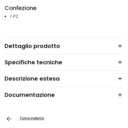
Confezione
1
PZ
Dettaglio prodotto
Specifiche tecniche
Descrizione estesa
Documentazione
Torna indietro