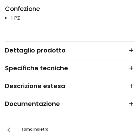
Confezione
1
PZ
Dettaglio prodotto
Specifiche tecniche
Descrizione estesa
Documentazione
Torna indietro