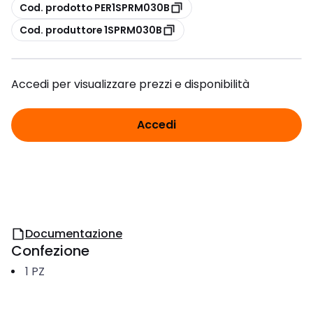
copia
Cod. prodotto PER1SPRM030B
copia
Cod. produttore 1SPRM030B
Accedi per visualizzare prezzi e disponibilità
Accedi
Documentazione
Confezione
1
PZ