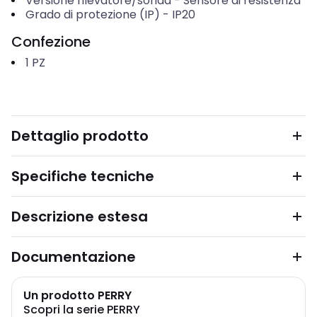
Versione rilevatore/sonda
-
Sensore di resistenza
Grado di protezione (IP)
-
IP20
Confezione
1
PZ
Dettaglio prodotto
Specifiche tecniche
Descrizione estesa
Documentazione
Un prodotto PERRY
Scopri la serie PERRY