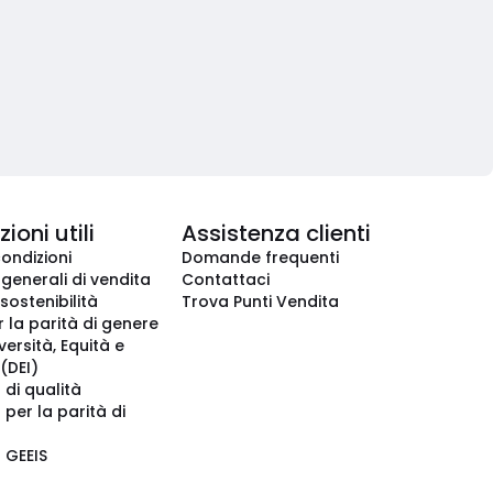
ioni utili
Assistenza clienti
condizioni
Domande frequenti
 generali di vendita
Contattaci
 sostenibilità
Trova Punti Vendita
r la parità di genere
iversità, Equità e
(DEI)
 di qualità
 per la parità di
o GEEIS