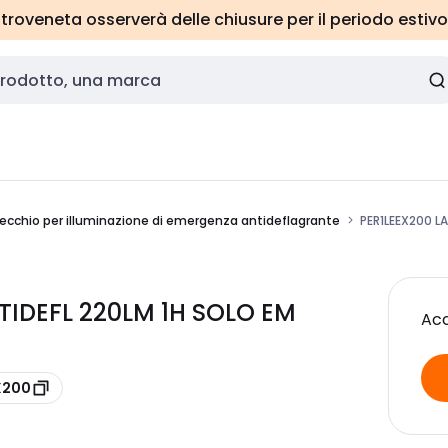
roveneta osserverà delle chiusure per il periodo estivo
ecchio per illuminazione di emergenza antideflagrante
PER1LEEX200 L
TIDEFL 220LM 1H SOLO EM
Acc
X200