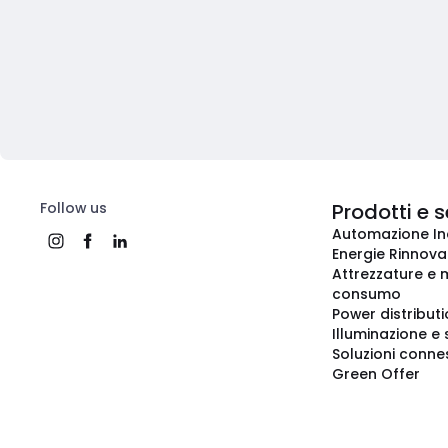
Follow us
Prodotti e s
Automazione In
Energie Rinnovab
Attrezzature e m
consumo
Power distribut
Illuminazione e 
Soluzioni conne
Green Offer