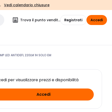
.
Vedi calendario chiusure
Trova il punto vendita
Registrati
Accedi
AMP LED ANTIDEFL 220LM 1H SOLO EM
edi per visualizzare prezzi e disponibilità
Accedi