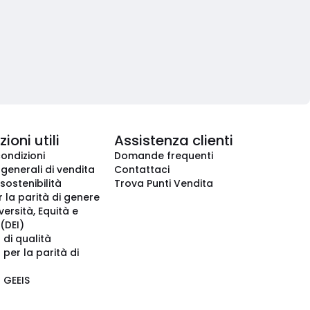
ioni utili
Assistenza clienti
condizioni
Domande frequenti
 generali di vendita
Contattaci
 sostenibilità
Trova Punti Vendita
r la parità di genere
iversità, Equità e
(DEI)
 di qualità
 per la parità di
o GEEIS