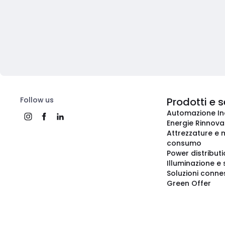
Follow us
Prodotti e s
Automazione In
Energie Rinnovab
Attrezzature e m
consumo
Power distribut
Illuminazione e 
Soluzioni conne
Green Offer