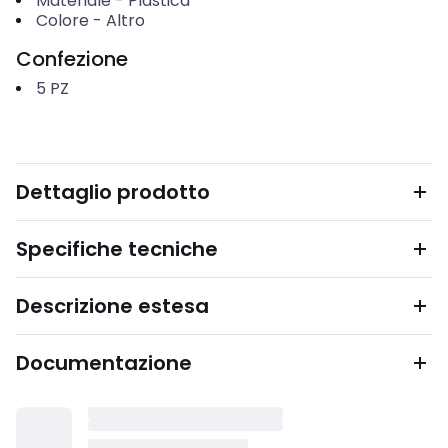
Materiale
-
Plastica
Colore
-
Altro
Confezione
5
PZ
Dettaglio prodotto
Specifiche tecniche
Descrizione estesa
Documentazione