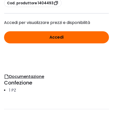
copia
Cod. produttore 1404493
Accedi per visualizzare prezzi e disponibilità
Accedi
Documentazione
Confezione
1
PZ