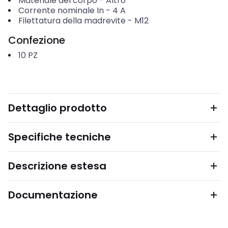
Materiale del corpo
-
Altro
Corrente nominale In
-
4
A
Filettatura della madrevite
-
M12
Confezione
10
PZ
Dettaglio prodotto
Specifiche tecniche
Descrizione estesa
Documentazione