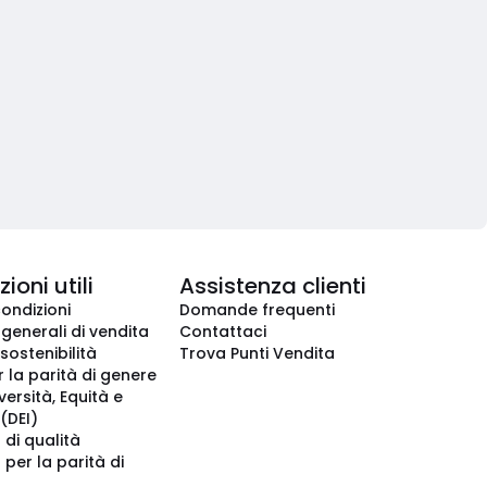
ioni utili
Assistenza clienti
condizioni
Domande frequenti
 generali di vendita
Contattaci
 sostenibilità
Trova Punti Vendita
r la parità di genere
iversità, Equità e
(DEI)
 di qualità
 per la parità di