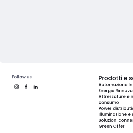
Follow us
Prodotti e s
Automazione In
Energie Rinnovab
Attrezzature e m
consumo
Power distribut
Illuminazione e 
Soluzioni conne
Green Offer