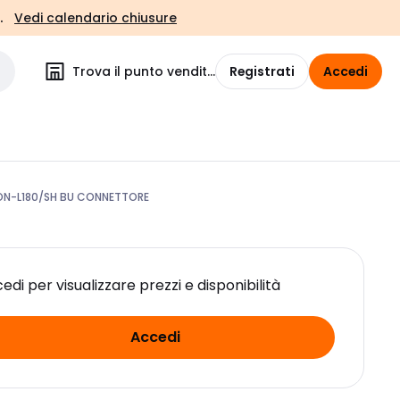
.
Vedi calendario chiusure
Trova il punto vendita
Registrati
Accedi
N-L180/SH BU CONNETTORE
edi per visualizzare prezzi e disponibilità
Accedi