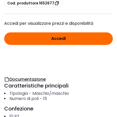
copia
Cod. produttore 1652677
Accedi per visualizzare prezzi e disponibilità
Accedi
Documentazione
Caratteristiche principali
Tipologia
-
Maschio/maschio
Numero di poli
-
15
Confezione
10
PZ