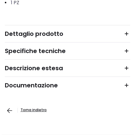
1
PZ
Dettaglio prodotto
Specifiche tecniche
Descrizione estesa
Documentazione
Torna indietro