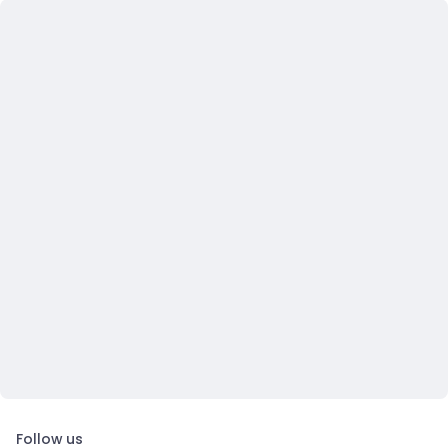
Follow us