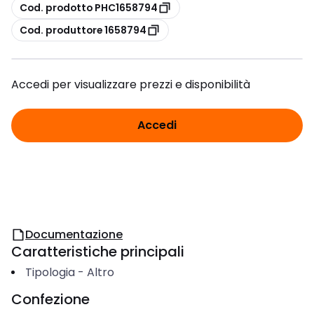
copia
Cod. prodotto PHC1658794
copia
Cod. produttore 1658794
Accedi per visualizzare prezzi e disponibilità
Accedi
Documentazione
Caratteristiche principali
Tipologia
-
Altro
Confezione