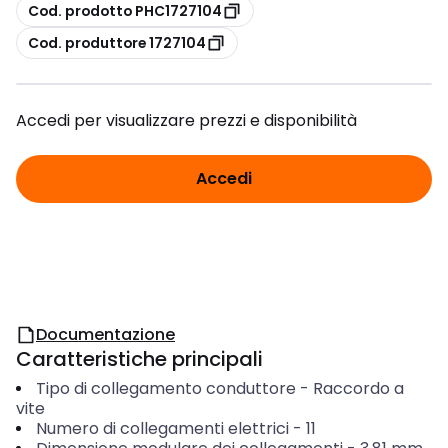
copia
Cod. prodotto PHC1727104
copia
Cod. produttore 1727104
Accedi per visualizzare prezzi e disponibilità
Accedi
Documentazione
Caratteristiche principali
Tipo di collegamento conduttore
-
Raccordo a
vite
Numero di collegamenti elettrici
-
11