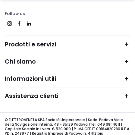
Follow us
Prodotti e servizi
Chi siamo
Informazioni utili
Assistenza clienti
© ELETTROVENETA SPA Società Unipersonale | Sede: Padova Viale
della Navigazione Interna, 48 - 35129 Padova |Tel. 049 981 4611 |
Capitale Sociale int.vers. € 520.000 | P. IVA CEE IT 00184820280 R.E.A.
PD n. 248977 | Registro Imprese di Padova n. 44121bis