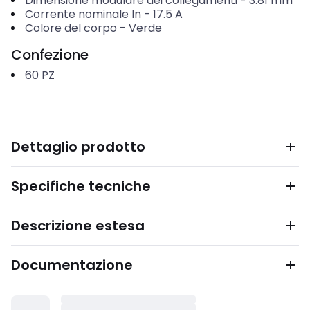
Dimensione modulare dei collegamenti
-
3.81
mm
Corrente nominale In
-
17.5
A
Colore del corpo
-
Verde
Confezione
60
PZ
Dettaglio prodotto
Specifiche tecniche
Descrizione estesa
Documentazione