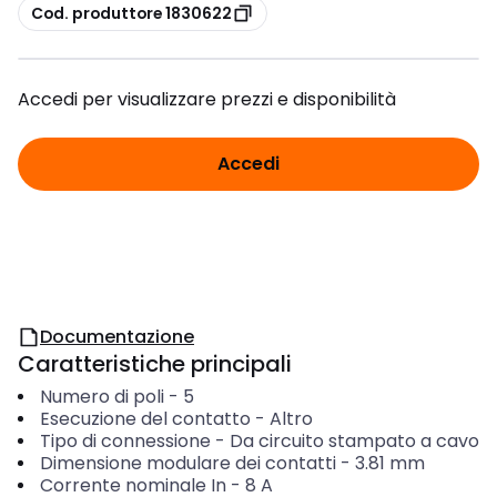
copia
Cod. produttore 1830622
Accedi per visualizzare prezzi e disponibilità
Accedi
Documentazione
Caratteristiche principali
Numero di poli
-
5
Esecuzione del contatto
-
Altro
Tipo di connessione
-
Da circuito stampato a cavo
Dimensione modulare dei contatti
-
3.81
mm
Corrente nominale In
-
8
A